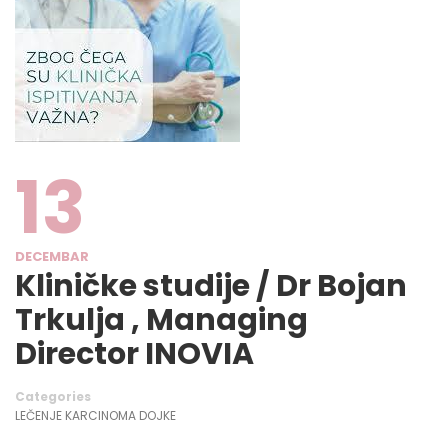
13
DECEMBAR
Kliničke studije / Dr Bojan
Trkulja , Managing
Director INOVIA
Categories
LEČENJE KARCINOMA DOJKE