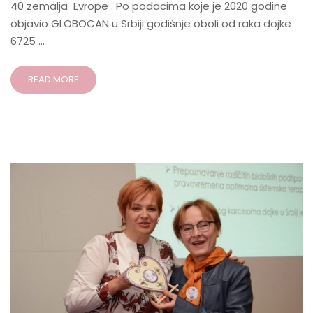
40 zemalja Evrope . Po podacima koje je 2020 godine
objavio GLOBOCAN u Srbiji godišnje oboli od raka dojke
6725 …
READ MORE