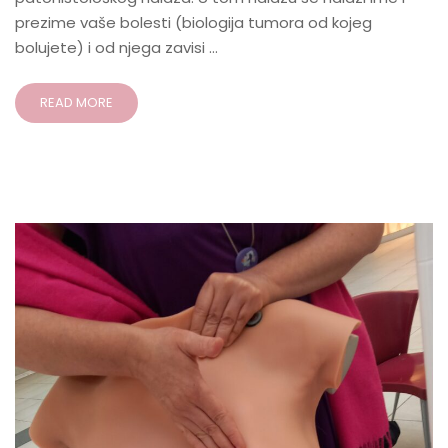
prezime vaše bolesti (biologija tumora od kojeg
bolujete) i od njega zavisi …
READ MORE