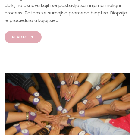
dojki, na osnovu kojih se postavlja sumnja na maligni
process. Potom se sumnjiva promena bioptira. Biopsija
je procedura u kojoj se …
READ MORE