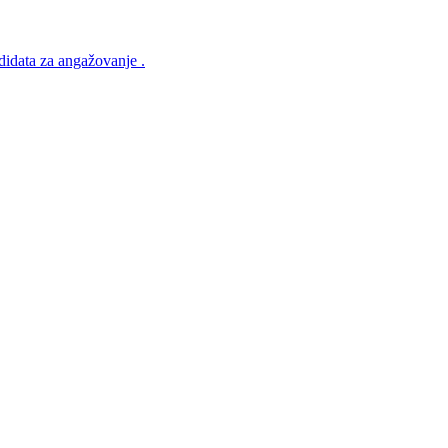
ndidata za angažovanje .