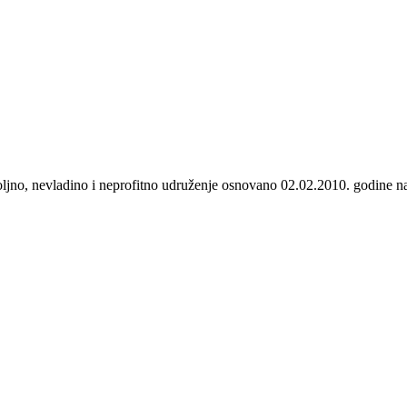
o, nevladino i neprofitno udruženje osnovano 02.02.2010. godine na n