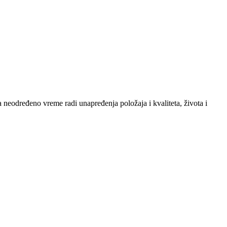
eodređeno vreme radi unapređenja položaja i kvaliteta, života i