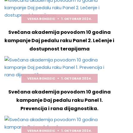
VESNA BONDZIC
1. OKTOBAR 2024.
Svečana akademija povodom 10 godina
kampanje Daj pedalu raku Panel 2. Lečenje i
dostupnost terapijama
VESNA BONDZIC
1. OKTOBAR 2024.
Svečana akademija povodom 10 godina
kampanje Daj pedalu raku Panel 1.
Prevencija i rana dijagnostika.
VESNA BONDZIC
1. OKTOBAR 2024.