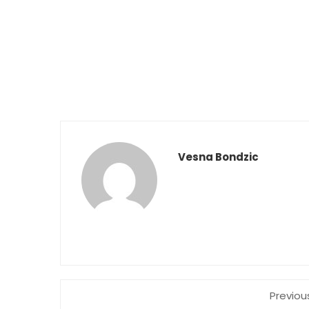
Vesna Bondzic
Previou