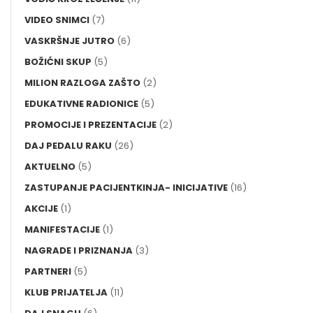
VIDEO SNIMCI
(7)
VASKRŠNJE JUTRO
(6)
BOŽIĆNI SKUP
(5)
MILION RAZLOGA ZAŠTO
(2)
EDUKATIVNE RADIONICE
(5)
PROMOCIJE I PREZENTACIJE
(2)
DAJ PEDALU RAKU
(26)
AKTUELNO
(5)
ZASTUPANJE PACIJENTKINJA- INICIJATIVE
(16)
AKCIJE
(1)
MANIFESTACIJE
(1)
NAGRADE I PRIZNANJA
(3)
PARTNERI
(5)
KLUB PRIJATELJA
(11)