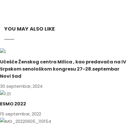
YOU MAY ALSO LIKE
Učešće Ženskog centra Milica , kao predavača na IV
Srpskom senološkom kongresu 27-28.septembar
Novi Sad
30 septembar, 2024
ESMO 2022
15 septembar, 2022