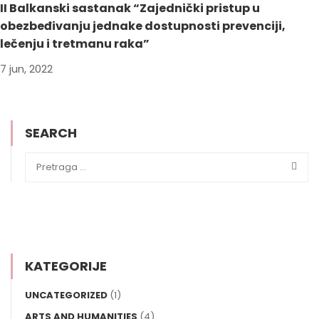
II Balkanski sastanak “Zajednički pristup u
obezbeđivanju jednake dostupnosti prevenciji,
lečenju i tretmanu raka”
7 jun, 2022
SEARCH
KATEGORIJE
UNCATEGORIZED
(1)
ARTS AND HUMANITIES
(4)