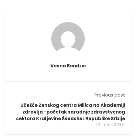
Vesna Bondzic
Previous post
Učešće Ženskog centra Milica na Akademiji
zdravlja -početak saradnje zdravstvenog
sektora Kraljevine Švedske i Republike Srbije
10. mart 2025.