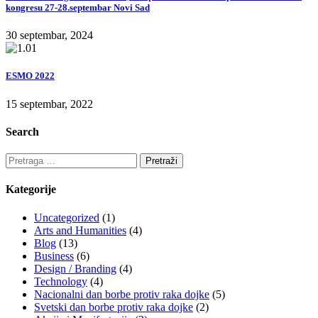
kongresu 27-28.septembar Novi Sad
30 septembar, 2024
ESMO 2022
15 septembar, 2022
Search
Pretraga
za:
Kategorije
Uncategorized
(1)
Arts and Humanities
(4)
Blog
(13)
Business
(6)
Design / Branding
(4)
Technology
(4)
Nacionalni dan borbe protiv raka dojke
(5)
Svetski dan borbe protiv raka dojke
(2)