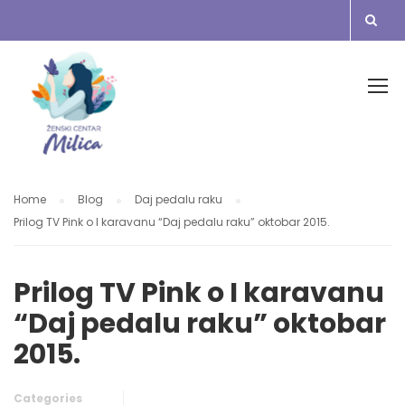
Home
Blog
Daj pedalu raku
Prilog TV Pink o I karavanu “Daj pedalu raku” oktobar 2015.
Prilog TV Pink o I karavanu
“Daj pedalu raku” oktobar
2015.
Categories