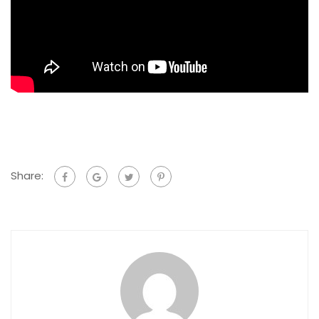
Share: