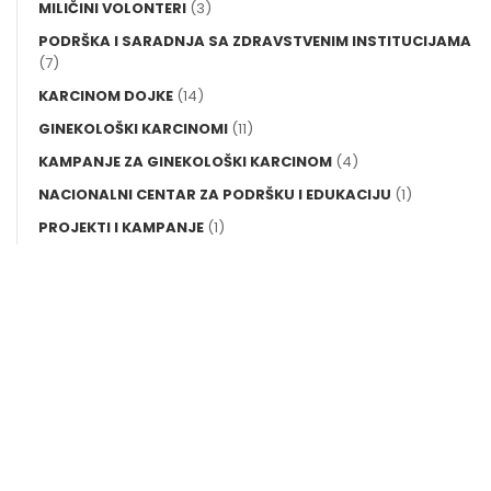
MILIČINI VOLONTERI
(3)
PODRŠKA I SARADNJA SA ZDRAVSTVENIM INSTITUCIJAMA
(7)
KARCINOM DOJKE
(14)
GINEKOLOŠKI KARCINOMI
(11)
KAMPANJE ZA GINEKOLOŠKI KARCINOM
(4)
NACIONALNI CENTAR ZA PODRŠKU I EDUKACIJU
(1)
PROJEKTI I KAMPANJE
(1)