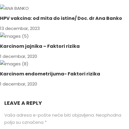
HPV vakcina: od mita do istine/ Doc. dr Ana Banko
13 decembar, 2023
Karcinom jajnika – Faktori rizika
1 decembar, 2020
Karcinom endometrijuma- Faktori rizika
1 decembar, 2020
LEAVE A REPLY
Vaša adresa e-pošte neće biti objavljena.
Neophodna
polja su označena
*