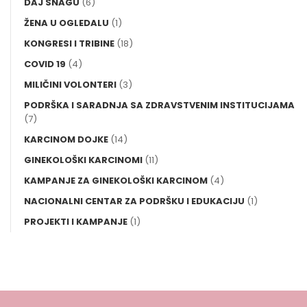
DAJ SNAGU
(6)
ŽENA U OGLEDALU
(1)
KONGRESI I TRIBINE
(18)
COVID 19
(4)
MILIČINI VOLONTERI
(3)
PODRŠKA I SARADNJA SA ZDRAVSTVENIM INSTITUCIJAMA
(7)
KARCINOM DOJKE
(14)
GINEKOLOŠKI KARCINOMI
(11)
KAMPANJE ZA GINEKOLOŠKI KARCINOM
(4)
NACIONALNI CENTAR ZA PODRŠKU I EDUKACIJU
(1)
PROJEKTI I KAMPANJE
(1)