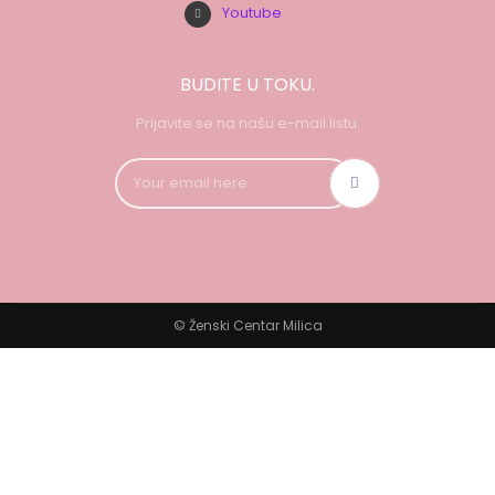
Youtube
BUDITE U TOKU.
Prijavite se na našu e-mail listu.
© Ženski Centar Milica