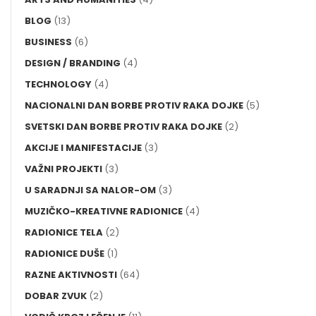
BLOG
(13)
BUSINESS
(6)
DESIGN / BRANDING
(4)
TECHNOLOGY
(4)
NACIONALNI DAN BORBE PROTIV RAKA DOJKE
(5)
SVETSKI DAN BORBE PROTIV RAKA DOJKE
(2)
AKCIJE I MANIFESTACIJE
(3)
VAŽNI PROJEKTI
(3)
U SARADNJI SA NALOR-OM
(3)
MUZIČKO-KREATIVNE RADIONICE
(4)
RADIONICE TELA
(2)
RADIONICE DUŠE
(1)
RAZNE AKTIVNOSTI
(64)
DOBAR ZVUK
(2)