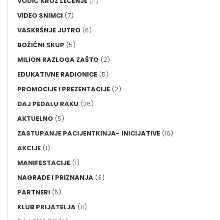
VODIČ KROZ LEČENJE
(11)
VIDEO SNIMCI
(7)
VASKRŠNJE JUTRO
(6)
BOŽIĆNI SKUP
(5)
MILION RAZLOGA ZAŠTO
(2)
EDUKATIVNE RADIONICE
(5)
PROMOCIJE I PREZENTACIJE
(2)
DAJ PEDALU RAKU
(26)
AKTUELNO
(5)
ZASTUPANJE PACIJENTKINJA- INICIJATIVE
(16)
AKCIJE
(1)
MANIFESTACIJE
(1)
NAGRADE I PRIZNANJA
(3)
PARTNERI
(5)
KLUB PRIJATELJA
(11)