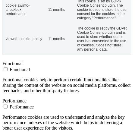
This cookie is set by GDPR
cookielawinfo-
Cookie Consent plugin. The
checkbox-
11 months
cookie is used to store the user
performance
consent for the cookies in the
category "Performance".
The cookie is set by the GDPR
Cookie Consent plugin and is
used to store whether or not
viewed_cookie_policy
11 months
user has consented to the use
of cookies. It does not store
any personal data.
Functional
Functional
Functional cookies help to perform certain functionalities like
sharing the content of the website on social media platforms, collect
feedbacks, and other third-party features.
Performance
Performance
Performance cookies are used to understand and analyze the key
performance indexes of the website which helps in delivering a
better user experience for the visitors.