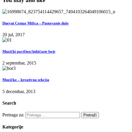
You may also like
Dnevni Centar Milica – Pustovanje duše
20 jul, 2017
Muzički paviljon ljubičaste boje
2 septembar, 2015
Muzičko – kreativna sekcija
5 decembar, 2013
Search
Pretraga za:
Kategorije