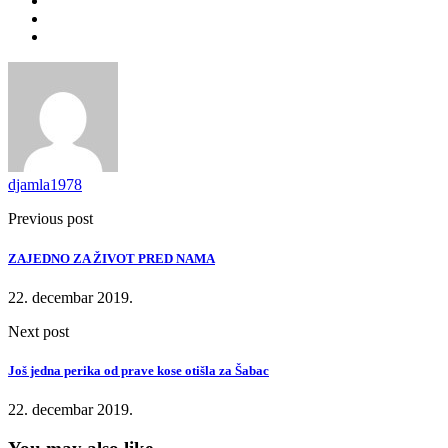
djamla1978
Previous post
ZAJEDNO ZA ŽIVOT PRED NAMA
22. decembar 2019.
Next post
Još jedna perika od prave kose otišla za Šabac
22. decembar 2019.