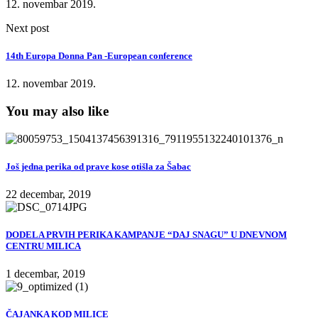
12. novembar 2019.
Next post
14th Europa Donna Pan -European conference
12. novembar 2019.
You may also like
Još jedna perika od prave kose otišla za Šabac
22 decembar, 2019
DODELA PRVIH PERIKA KAMPANJE “DAJ SNAGU” U DNEVNOM
CENTRU MILICA
1 decembar, 2019
ČAJANKA KOD MILICE