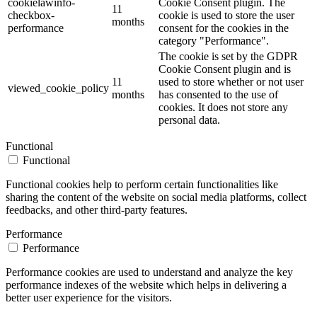
cookielawinfo-
Cookie Consent plugin. The
11
checkbox-
cookie is used to store the user
months
performance
consent for the cookies in the
category "Performance".
The cookie is set by the GDPR
Cookie Consent plugin and is
11
used to store whether or not user
viewed_cookie_policy
months
has consented to the use of
cookies. It does not store any
personal data.
Functional
Functional
Functional cookies help to perform certain functionalities like
sharing the content of the website on social media platforms, collect
feedbacks, and other third-party features.
Performance
Performance
Performance cookies are used to understand and analyze the key
performance indexes of the website which helps in delivering a
better user experience for the visitors.