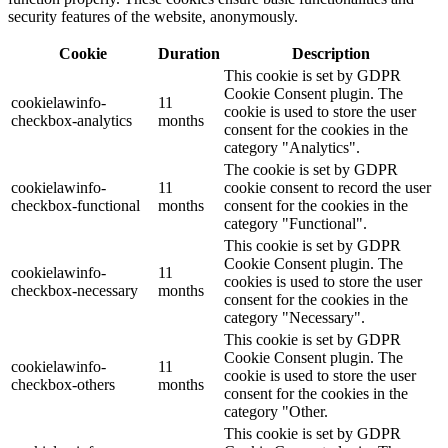
security features of the website, anonymously.
Cookie
Duration
Description
This cookie is set by GDPR
Cookie Consent plugin. The
cookielawinfo-
11
cookie is used to store the user
checkbox-analytics
months
consent for the cookies in the
category "Analytics".
The cookie is set by GDPR
cookielawinfo-
11
cookie consent to record the user
checkbox-functional
months
consent for the cookies in the
category "Functional".
This cookie is set by GDPR
Cookie Consent plugin. The
cookielawinfo-
11
cookies is used to store the user
checkbox-necessary
months
consent for the cookies in the
category "Necessary".
This cookie is set by GDPR
Cookie Consent plugin. The
cookielawinfo-
11
cookie is used to store the user
checkbox-others
months
consent for the cookies in the
category "Other.
This cookie is set by GDPR