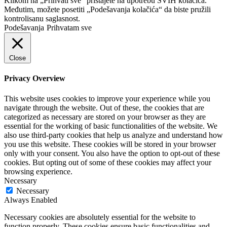
Klikom na „Prihvati sve“ pristajete na upotrebu SVIH kolačića.
Međutim, možete posetiti „Podešavanja kolačića“ da biste pružili
kontrolisanu saglasnost.
Podešavanja
Prihvatam sve
Close
Privacy Overview
This website uses cookies to improve your experience while you
navigate through the website. Out of these, the cookies that are
categorized as necessary are stored on your browser as they are
essential for the working of basic functionalities of the website. We
also use third-party cookies that help us analyze and understand how
you use this website. These cookies will be stored in your browser
only with your consent. You also have the option to opt-out of these
cookies. But opting out of some of these cookies may affect your
browsing experience.
Necessary
Necessary
Always Enabled
Necessary cookies are absolutely essential for the website to
function properly. These cookies ensure basic functionalities and