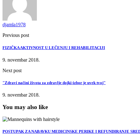
djamla1978
Previous post
FIZIČKA AKTIVNOST U LEČENJU I REHABILITACIJI
9. novembar 2018.
Next post
"Zdravi načini života za zdravlje dojki-izbor je uvek tvoj"
9. novembar 2018.
You may also like
POSTUPAK ZA NABAVKU MEDICINSKE PERIKE I REFUNDIRANJE SRE