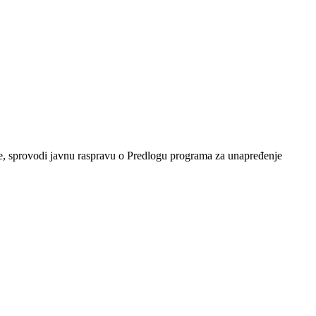
ne, sprovodi javnu raspravu o Predlogu programa za unapređenje