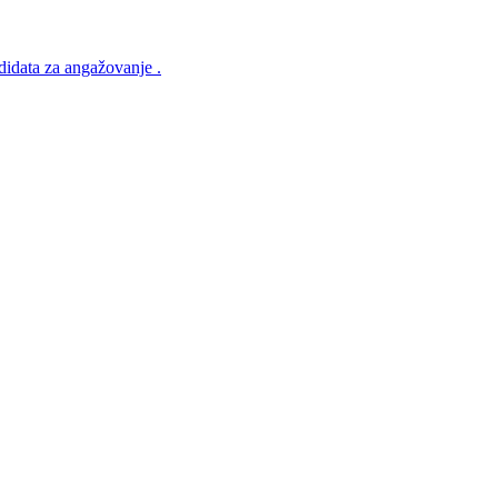
ndidata za angažovanje .