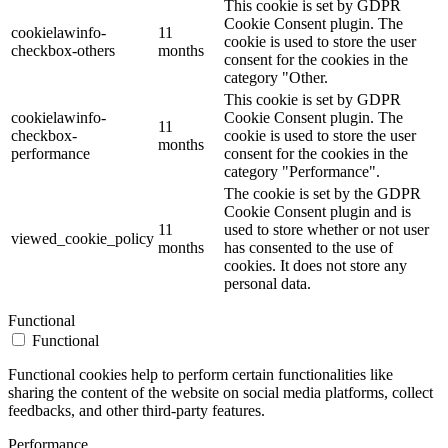
This cookie is set by GDPR
Cookie Consent plugin. The
cookielawinfo-
11
cookie is used to store the user
checkbox-others
months
consent for the cookies in the
category "Other.
This cookie is set by GDPR
cookielawinfo-
Cookie Consent plugin. The
11
checkbox-
cookie is used to store the user
months
performance
consent for the cookies in the
category "Performance".
The cookie is set by the GDPR
Cookie Consent plugin and is
11
used to store whether or not user
viewed_cookie_policy
months
has consented to the use of
cookies. It does not store any
personal data.
Functional
Functional
Functional cookies help to perform certain functionalities like
sharing the content of the website on social media platforms, collect
feedbacks, and other third-party features.
Performance