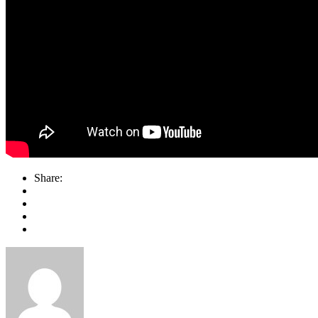
Share: