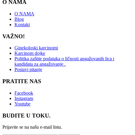
O NAMA
O NAMA
Blog
Kontakt
VAŽNO!
Ginekoloski karcinomi
Karcinom dojke
Politika zaštite podataka o ličnosti angažovanih lica i
kandidata za angažovanje .
Postavi pitanje
PRATITE NAS
Facebook
Instagram
Youtube
BUDITE U TOKU.
Prijavite se na našu e-mail listu.