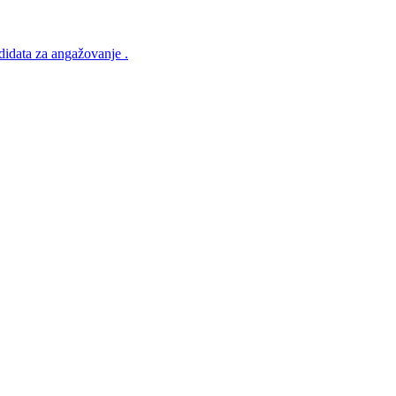
ndidata za angažovanje .