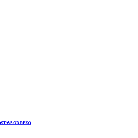
DSTAVA OD RFZO