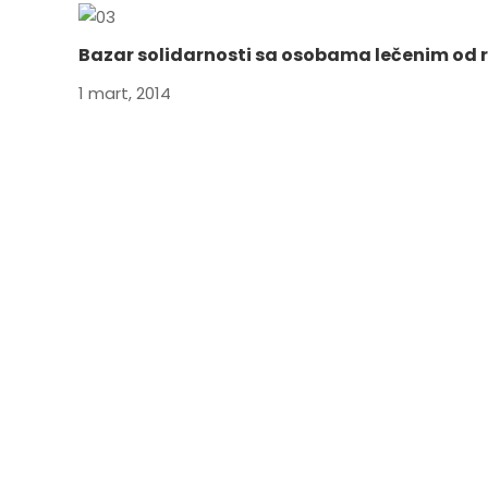
Bazar solidarnosti sa osobama lečenim od 
1 mart, 2014