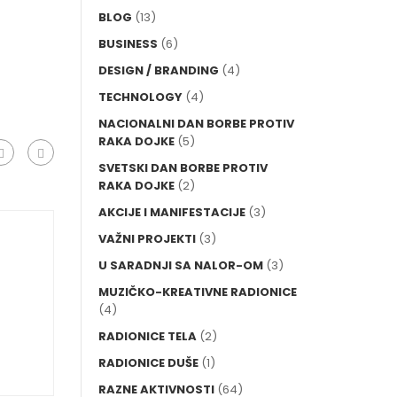
BLOG
(13)
BUSINESS
(6)
DESIGN / BRANDING
(4)
TECHNOLOGY
(4)
NACIONALNI DAN BORBE PROTIV
RAKA DOJKE
(5)
SVETSKI DAN BORBE PROTIV
RAKA DOJKE
(2)
AKCIJE I MANIFESTACIJE
(3)
VAŽNI PROJEKTI
(3)
U SARADNJI SA NALOR-OM
(3)
MUZIČKO-KREATIVNE RADIONICE
(4)
RADIONICE TELA
(2)
RADIONICE DUŠE
(1)
RAZNE AKTIVNOSTI
(64)