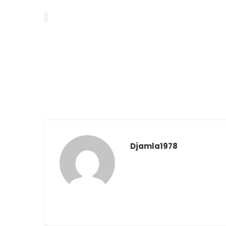
Djamla1978