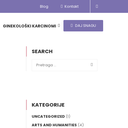
Blog
Kontakt
DAJ SNAGU
GINEKOLOŠKI KARCINOMI
SEARCH
KATEGORIJE
UNCATEGORIZED
(1)
ARTS AND HUMANITIES
(4)