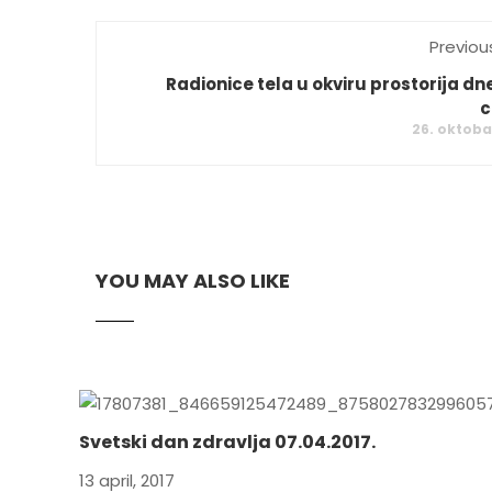
Previou
Radionice tela u okviru prostorija d
c
26. oktoba
YOU MAY ALSO LIKE
Svetski dan zdravlja 07.04.2017.
13 april, 2017