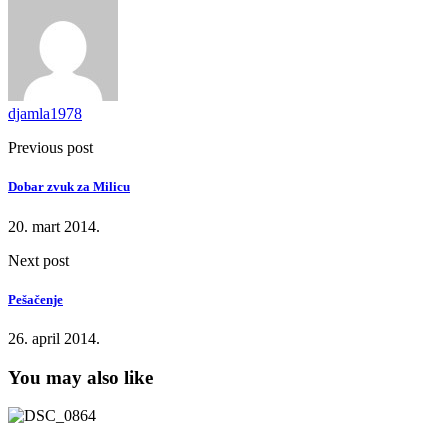
djamla1978
Previous post
Dobar zvuk za Milicu
20. mart 2014.
Next post
Pešačenje
26. april 2014.
You may also like