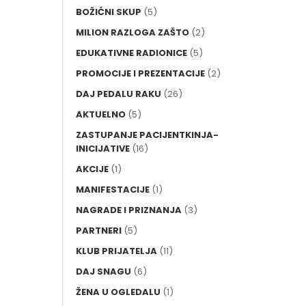
BOŽIĆNI SKUP
(5)
MILION RAZLOGA ZAŠTO
(2)
EDUKATIVNE RADIONICE
(5)
PROMOCIJE I PREZENTACIJE
(2)
DAJ PEDALU RAKU
(26)
AKTUELNO
(5)
ZASTUPANJE PACIJENTKINJA-
INICIJATIVE
(16)
AKCIJE
(1)
MANIFESTACIJE
(1)
NAGRADE I PRIZNANJA
(3)
PARTNERI
(5)
KLUB PRIJATELJA
(11)
DAJ SNAGU
(6)
ŽENA U OGLEDALU
(1)