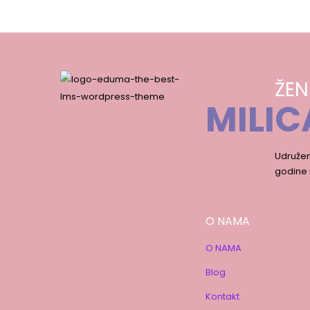
ŽEN
MILIC
Udružen
godine 
O NAMA
O NAMA
Blog
Kontakt