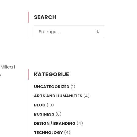
SEARCH
ilica i
KATEGORIJE
u
UNCATEGORIZED
(1)
ARTS AND HUMANITIES
(4)
BLOG
(13)
BUSINESS
(6)
DESIGN / BRANDING
(4)
TECHNOLOGY
(4)