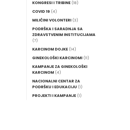
KONGRESI I TRIBINE
(18)
COVID 19
(4)
MILIČINI VOLONTERI
(3)
PODRŠKA I SARADNJA SA
ZDRAVSTVENIM INSTITUCIJAMA
(7)
KARCINOM DOJKE
(14)
GINEKOLOŠKI KARCINOMI
(11)
KAMPANJE ZA GINEKOLOŠKI
KARCINOM
(4)
NACIONALNI CENTAR ZA
PODRŠKU I EDUKACIJU
(1)
PROJEKTI I KAMPANJE
(1)