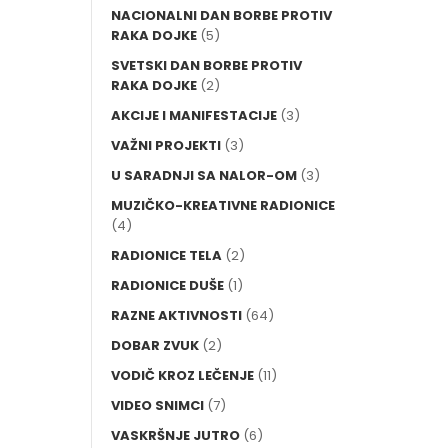
NACIONALNI DAN BORBE PROTIV
RAKA DOJKE
(5)
SVETSKI DAN BORBE PROTIV
RAKA DOJKE
(2)
AKCIJE I MANIFESTACIJE
(3)
VAŽNI PROJEKTI
(3)
U SARADNJI SA NALOR-OM
(3)
MUZIČKO-KREATIVNE RADIONICE
(4)
RADIONICE TELA
(2)
RADIONICE DUŠE
(1)
RAZNE AKTIVNOSTI
(64)
DOBAR ZVUK
(2)
VODIČ KROZ LEČENJE
(11)
VIDEO SNIMCI
(7)
VASKRŠNJE JUTRO
(6)