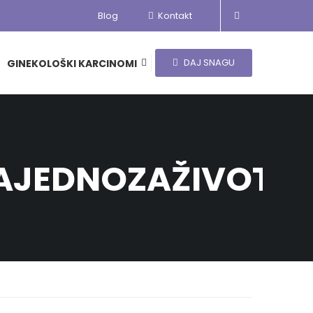
Blog
Kontakt
DAJ SNAGU
GINEKOLOŠKI KARCINOMI
ZAJEDNOZAŽIVOT