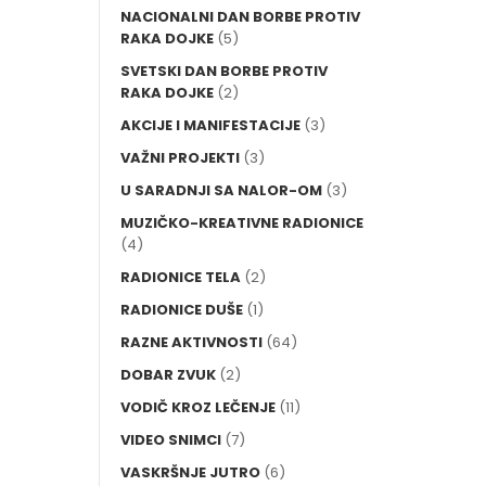
NACIONALNI DAN BORBE PROTIV
RAKA DOJKE
(5)
SVETSKI DAN BORBE PROTIV
RAKA DOJKE
(2)
AKCIJE I MANIFESTACIJE
(3)
VAŽNI PROJEKTI
(3)
U SARADNJI SA NALOR-OM
(3)
MUZIČKO-KREATIVNE RADIONICE
(4)
RADIONICE TELA
(2)
RADIONICE DUŠE
(1)
RAZNE AKTIVNOSTI
(64)
DOBAR ZVUK
(2)
VODIČ KROZ LEČENJE
(11)
VIDEO SNIMCI
(7)
VASKRŠNJE JUTRO
(6)