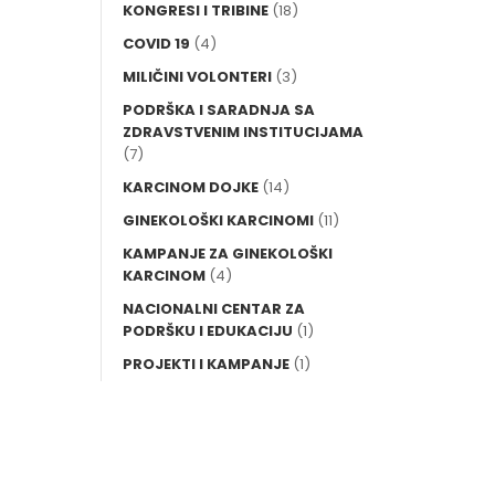
KONGRESI I TRIBINE
(18)
COVID 19
(4)
MILIČINI VOLONTERI
(3)
PODRŠKA I SARADNJA SA
ZDRAVSTVENIM INSTITUCIJAMA
(7)
KARCINOM DOJKE
(14)
GINEKOLOŠKI KARCINOMI
(11)
KAMPANJE ZA GINEKOLOŠKI
KARCINOM
(4)
NACIONALNI CENTAR ZA
PODRŠKU I EDUKACIJU
(1)
PROJEKTI I KAMPANJE
(1)