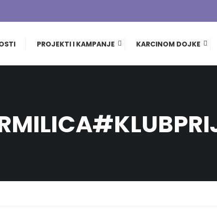
OSTI
PROJEKTI I KAMPANJE
KARCINOM DOJKE
RMILICA#KLUBPRI