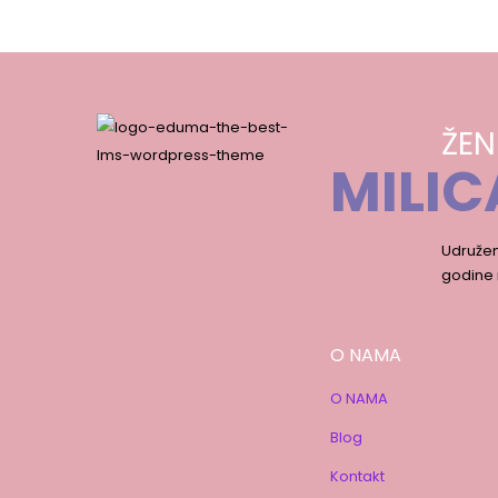
ŽEN
MILIC
Udružen
godine 
O NAMA
O NAMA
Blog
Kontakt