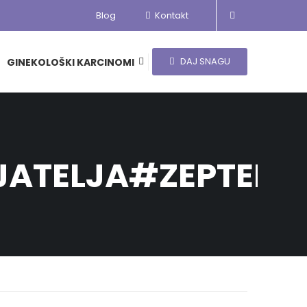
Blog
Kontakt
DAJ SNAGU
GINEKOLOŠKI KARCINOMI
JATELJA#ZEPTER#