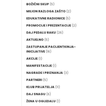
BOŽIĆNI SKUP
(5)
MILION RAZLOGA ZAŠTO
(2)
EDUKATIVNE RADIONICE
(5)
PROMOCIJE I PREZENTACIJE
(2)
DAJ PEDALU RAKU
(26)
AKTUELNO
(5)
ZASTUPANJE PACIJENTKINJA-
INICIJATIVE
(16)
AKCIJE
(1)
MANIFESTACIJE
(1)
NAGRADE I PRIZNANJA
(3)
PARTNERI
(5)
KLUB PRIJATELJA
(11)
DAJ SNAGU
(6)
ŽENA U OGLEDALU
(1)