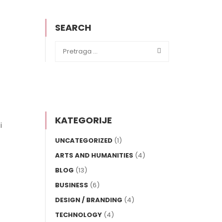
SEARCH
KATEGORIJE
i
UNCATEGORIZED
(1)
ARTS AND HUMANITIES
(4)
BLOG
(13)
BUSINESS
(6)
DESIGN / BRANDING
(4)
TECHNOLOGY
(4)