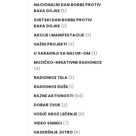
NACIONALNI DAN BORBE PROTIV
RAKA DOJKE
(5)
SVETSKI DAN BORBE PROTIV
RAKA DOJKE
(2)
AKCIJE I MANIFESTACIJE
(3)
VAŽNI PROJEKTI
(3)
U SARADNJI SA NALOR-OM
(3)
MUZIČKO-KREATIVNE RADIONICE
(4)
RADIONICE TELA
(2)
RADIONICE DUŠE
(1)
RAZNE AKTIVNOSTI
(64)
DOBAR ZVUK
(2)
VODIČ KROZ LEČENJE
(11)
VIDEO SNIMCI
(7)
VASKRŠNJE JUTRO
(6)