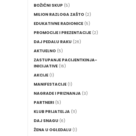
BOŽIĆNI SKUP
(5)
MILION RAZLOGA ZAŠTO
(2)
EDUKATIVNE RADIONICE
(5)
PROMOCIJE I PREZENTACIJE
(2)
DAJ PEDALU RAKU
(26)
AKTUELNO
(5)
ZASTUPANJE PACIJENTKINJA-
INICIJATIVE
(16)
AKCIJE
(1)
MANIFESTACIJE
(1)
NAGRADE I PRIZNANJA
(3)
PARTNERI
(5)
KLUB PRIJATELJA
(11)
DAJ SNAGU
(6)
ŽENA U OGLEDALU
(1)