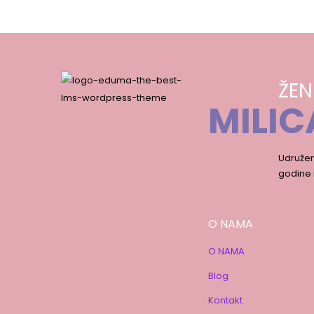
ŽEN
MILIC
Udružen
godine 
O NAMA
O NAMA
Blog
Kontakt