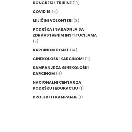
KONGRESI I TRIBINE
(18)
COVID 19
(4)
MILIČINI VOLONTERI
(3)
PODRŠKA I SARADNJA SA
ZDRAVSTVENIM INSTITUCIJAMA
(7)
KARCINOM DOJKE
(14)
GINEKOLOŠKI KARCINOMI
(11)
KAMPANJE ZA GINEKOLOŠKI
KARCINOM
(4)
NACIONALNI CENTAR ZA
PODRŠKU I EDUKACIJU
(1)
PROJEKTI I KAMPANJE
(1)