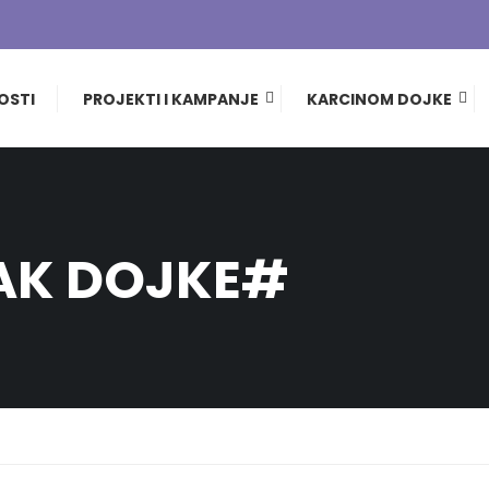
OSTI
PROJEKTI I KAMPANJE
KARCINOM DOJKE
AK DOJKE#