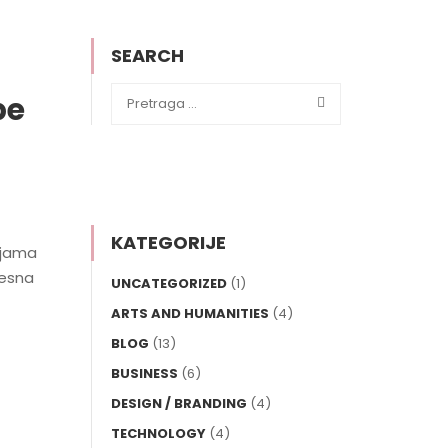
SEARCH
be
KATEGORIJE
ijama
Vesna
UNCATEGORIZED
(1)
ARTS AND HUMANITIES
(4)
BLOG
(13)
BUSINESS
(6)
DESIGN / BRANDING
(4)
TECHNOLOGY
(4)