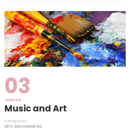
03
JANUAR
Music and Art
Categories
ARTS AND HUMANITIES