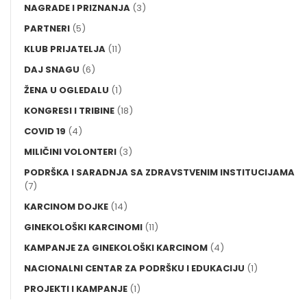
NAGRADE I PRIZNANJA
(3)
PARTNERI
(5)
KLUB PRIJATELJA
(11)
DAJ SNAGU
(6)
ŽENA U OGLEDALU
(1)
KONGRESI I TRIBINE
(18)
COVID 19
(4)
MILIČINI VOLONTERI
(3)
PODRŠKA I SARADNJA SA ZDRAVSTVENIM INSTITUCIJAMA
(7)
KARCINOM DOJKE
(14)
GINEKOLOŠKI KARCINOMI
(11)
KAMPANJE ZA GINEKOLOŠKI KARCINOM
(4)
NACIONALNI CENTAR ZA PODRŠKU I EDUKACIJU
(1)
PROJEKTI I KAMPANJE
(1)