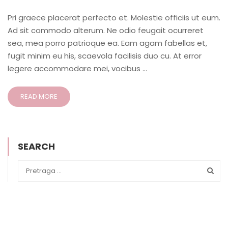
Pri graece placerat perfecto et. Molestie officiis ut eum.
Ad sit commodo alterum. Ne odio feugait ocurreret
sea, mea porro patrioque ea. Eam agam fabellas et,
fugit minim eu his, scaevola facilisis duo cu. At error
legere accommodare mei, vocibus …
READ MORE
SEARCH