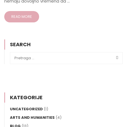
nemaju dovoljno vremena da …
READ MORE
SEARCH
KATEGORIJE
UNCATEGORIZED
(1)
ARTS AND HUMANITIES
(4)
BLOG
(13)