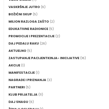
VASKRŠNJE JUTRO
(6)
BOŽIĆNI SKUP
(5)
MILION RAZLOGA ZAŠTO
(2)
EDUKATIVNE RADIONICE
(5)
PROMOCIJE I PREZENTACIJE
(2)
DAJ PEDALU RAKU
(26)
AKTUELNO
(5)
ZASTUPANJE PACIJENTKINJA- INICIJATIVE
(16)
AKCIJE
(1)
MANIFESTACIJE
(1)
NAGRADE I PRIZNANJA
(3)
PARTNERI
(5)
KLUB PRIJATELJA
(11)
DAJ SNAGU
(6)