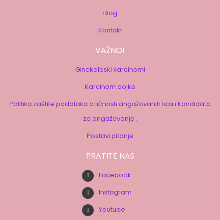
Blog
Kontakt
VAŽNO!
Ginekoloski karcinomi
Karcinom dojke
Politika zaštite podataka o ličnosti angažovanih lica i kandidata
za angažovanje .
Postavi pitanje
PRATITE NAS
Facebook
Instagram
Youtube