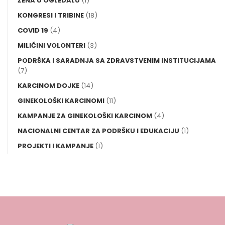
ŽENA U OGLEDALU
(1)
KONGRESI I TRIBINE
(18)
COVID 19
(4)
MILIČINI VOLONTERI
(3)
PODRŠKA I SARADNJA SA ZDRAVSTVENIM INSTITUCIJAMA
(7)
KARCINOM DOJKE
(14)
GINEKOLOŠKI KARCINOMI
(11)
KAMPANJE ZA GINEKOLOŠKI KARCINOM
(4)
NACIONALNI CENTAR ZA PODRŠKU I EDUKACIJU
(1)
PROJEKTI I KAMPANJE
(1)