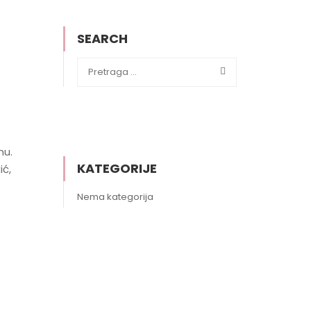
SEARCH
nu.
KATEGORIJE
ć,
Nema kategorija