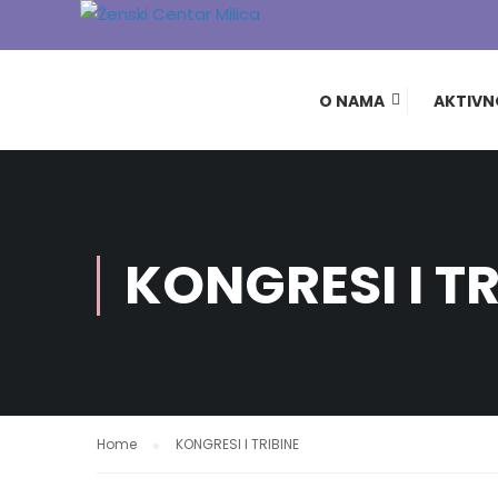
O NAMA
AKTIVN
KONGRESI I TR
Home
KONGRESI I TRIBINE