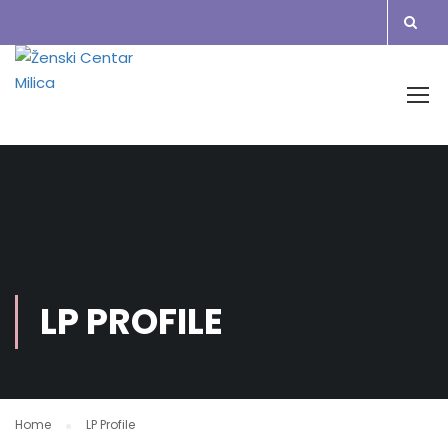
LP PROFILE
Home
LP Profile